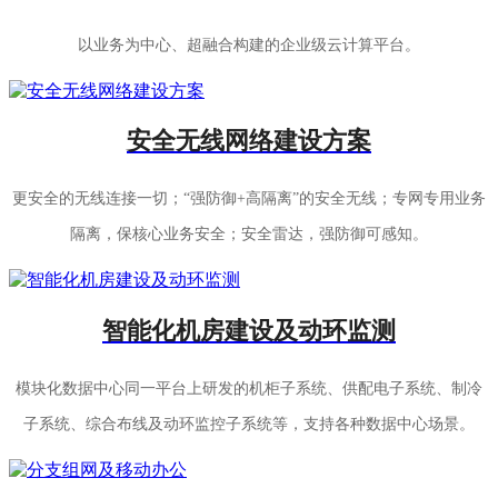
以业务为中心、超融合构建的企业级云计算平台。
安全无线网络建设方案
更安全的无线连接一切；“强防御+高隔离”的安全无线；专网专用业务
隔离，保核心业务安全；安全雷达，强防御可感知。
智能化机房建设及动环监测
模块化数据中心同一平台上研发的机柜子系统、供配电子系统、制冷
子系统、综合布线及动环监控子系统等，支持各种数据中心场景。