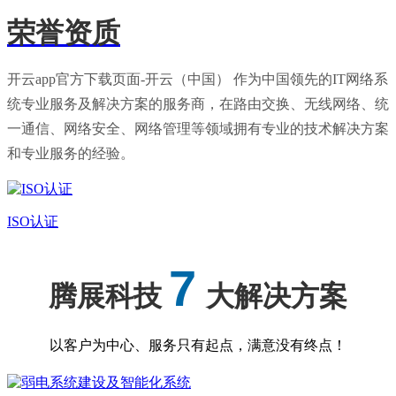
荣誉资质
开云app官方下载页面-开云（中国） 作为中国领先的IT网络系
统专业服务及解决方案的服务商，在路由交换、无线网络、统
一通信、网络安全、网络管理等领域拥有专业的技术解决方案
和专业服务的经验。
ISO认证
7
腾展科技
大解决方案
以客户为中心、服务只有起点，满意没有终点！