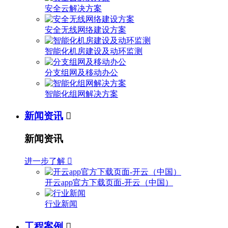
安全云解决方案
安全无线网络建设方案
智能化机房建设及动环监测
分支组网及移动办公
智能化组网解决方案
新闻资讯

新闻资讯
进一步了解

开云app官方下载页面-开云（中国）
行业新闻
工程案例
