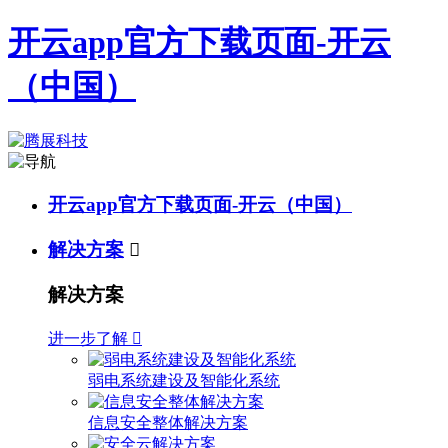
开云app官方下载页面-开云
（中国）
开云app官方下载页面-开云（中国）
解决方案

解决方案
进一步了解

弱电系统建设及智能化系统
信息安全整体解决方案