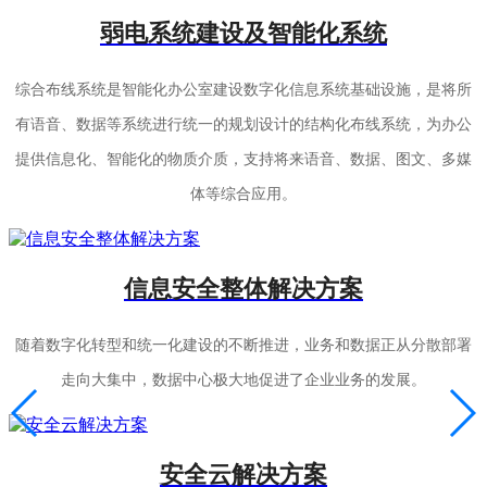
弱电系统建设及智能化系统
综合布线系统是智能化办公室建设数字化信息系统基础设施，是将所
有语音、数据等系统进行统一的规划设计的结构化布线系统，为办公
提供信息化、智能化的物质介质，支持将来语音、数据、图文、多媒
体等综合应用。
信息安全整体解决方案
随着数字化转型和统一化建设的不断推进，业务和数据正从分散部署
走向大集中，数据中心极大地促进了企业业务的发展。
安全云解决方案