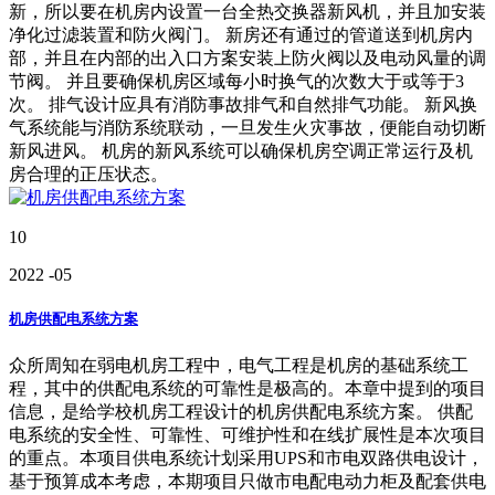
新，所以要在机房内设置一台全热交换器新风机，并且加安装
净化过滤装置和防火阀门。 新房还有通过的管道送到机房内
部，并且在内部的出入口方案安装上防火阀以及电动风量的调
节阀。 并且要确保机房区域每小时换气的次数大于或等于3
次。 排气设计应具有消防事故排气和自然排气功能。 新风换
气系统能与消防系统联动，一旦发生火灾事故，便能自动切断
新风进风。 机房的新风系统可以确保机房空调正常运行及机
房合理的正压状态。
10
2022
-05
机房供配电系统方案
众所周知在弱电机房工程中，电气工程是机房的基础系统工
程，其中的供配电系统的可靠性是极高的。本章中提到的项目
信息，是给学校机房工程设计的机房供配电系统方案。 供配
电系统的安全性、可靠性、可维护性和在线扩展性是本次项目
的重点。本项目供电系统计划采用UPS和市电双路供电设计，
基于预算成本考虑，本期项目只做市电配电动力柜及配套供电