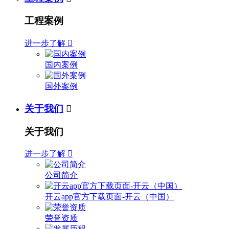
工程案例
进一步了解

国内案例
国外案例
关于我们

关于我们
进一步了解

公司简介
开云app官方下载页面-开云（中国）
荣誉资质