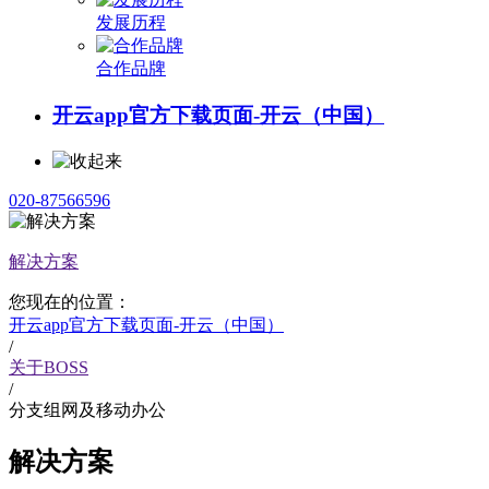
发展历程
合作品牌
开云app官方下载页面-开云（中国）
020-87566596
解决方案
您现在的位置：
开云app官方下载页面-开云（中国）
/
关于BOSS
/
分支组网及移动办公
解决方案