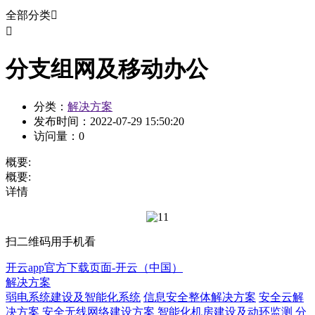
全部分类


分支组网及移动办公
分类：
解决方案
发布时间：
2022-07-29 15:50:20
访问量：
0
概要:
概要:
详情
扫二维码用手机看
开云app官方下载页面-开云（中国）
解决方案
弱电系统建设及智能化系统
信息安全整体解决方案
安全云解
决方案
安全无线网络建设方案
智能化机房建设及动环监测
分