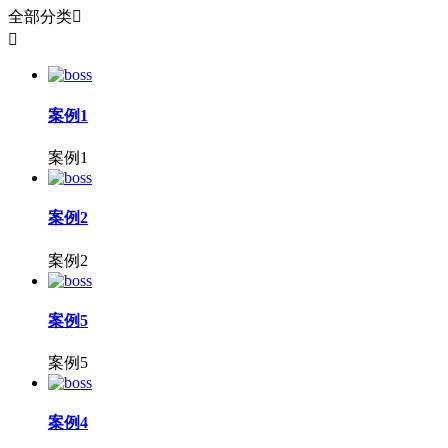
全部分类


案例1
案例1
案例2
案例2
案例5
案例5
案例4