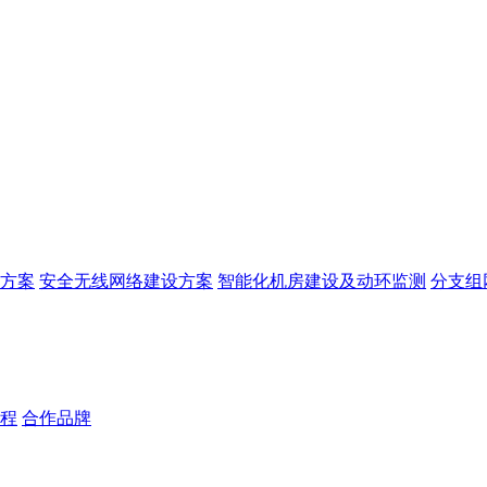
方案
安全无线网络建设方案
智能化机房建设及动环监测
分支组
程
合作品牌