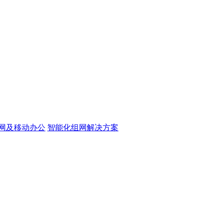
网及移动办公
智能化组网解决方案